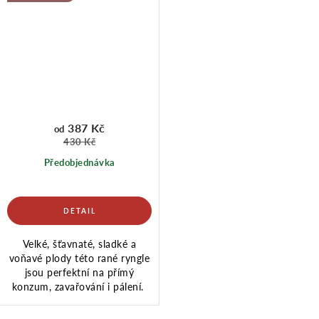
387 Kč
od
430 Kč
Předobjednávka
Velké, šťavnaté, sladké a
voňavé plody této rané ryngle
jsou perfektní na přímý
konzum, zavařování i pálení.