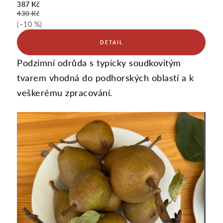
387 Kč
430 Kč
(–10 %)
Podzimní odrůda s typicky soudkovitým
tvarem vhodná do podhorských oblastí a k
veškerému zpracování.