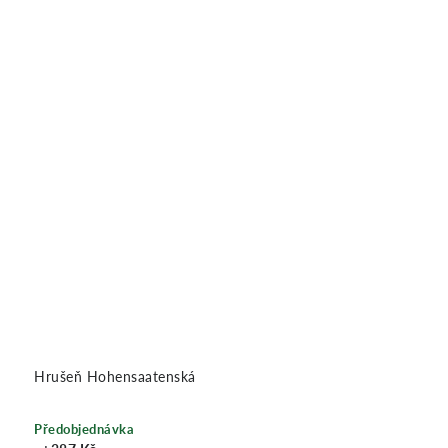
Hrušeň Hohensaatenská
Předobjednávka