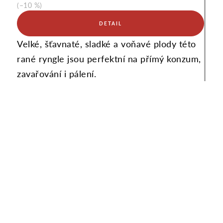
(–10 %)
Velké, šťavnaté, sladké a voňavé plody této
rané ryngle jsou perfektní na přímý konzum,
zavařování i pálení.