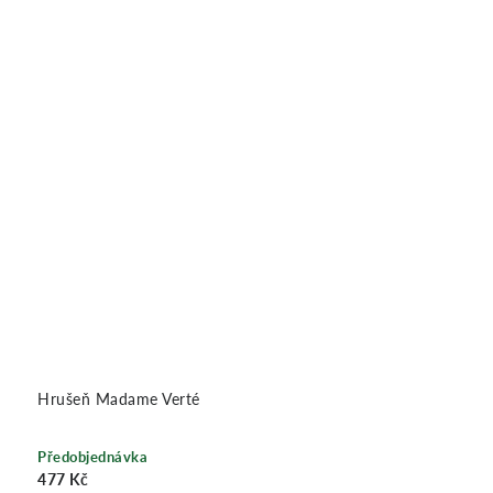
Hrušeň Madame Verté
Předobjednávka
477 Kč