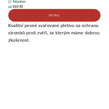
Skladem
160 Kč
od
Kvalitní pevné svařované pletivo na ochranu
stromků proti zvěři, se kterým máme dobrou
zkušenost.