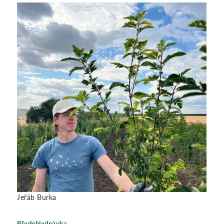
Jeřáb Burka
Předobjednávka