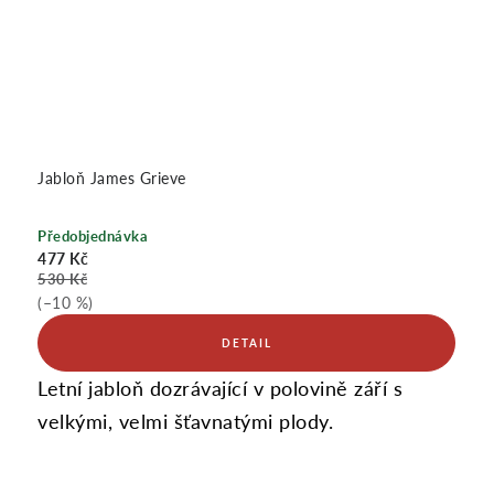
Jabloň James Grieve
Předobjednávka
477 Kč
530 Kč
(–10 %)
Letní jabloň dozrávající v polovině září s
velkými, velmi šťavnatými plody.