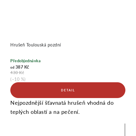
Hrušeň Toulouská pozdní
Předobjednávka
387 Kč
od
430 Kč
(–10 %)
Nejpozdnější šťavnatá hrušeň vhodná do
teplých oblastí a na pečení.