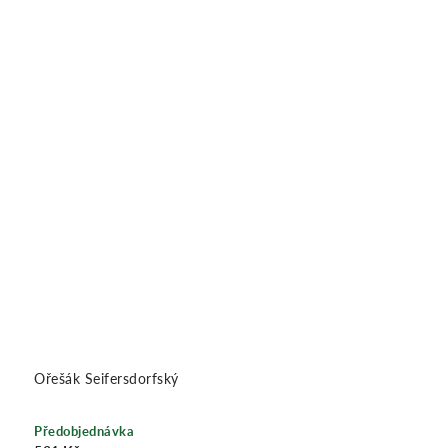
Ořešák Seifersdorfský
Předobjednávka