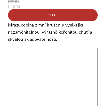
530 Kč
(–10 %)
Mrazuodolná zimní hrušeň s vynikající
nezaměnitelnou, výrazně kořenitou chutí a
skvělou skladovatelností.