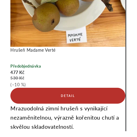
Hrušeň Madame Verté
Předobjednávka
477 Kč
530 Kč
(–10 %)
Mrazuodolná zimní hrušeň s vynikající
nezaměnitelnou, výrazně kořenitou chutí a
skvělou skladovatelností.