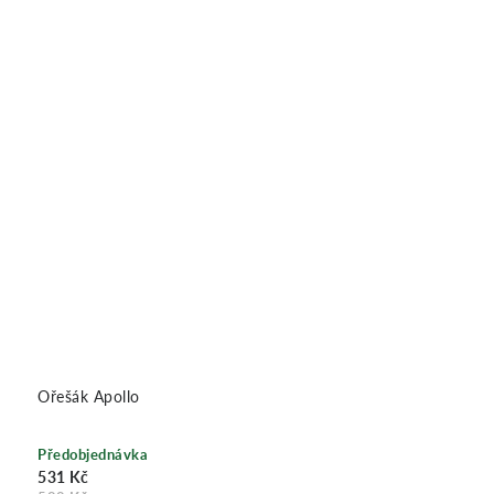
Ořešák Apollo
Předobjednávka
531 Kč