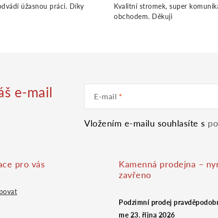
dvádí úžasnou práci. Díky
Kvalitní stromek, super komunik
obchodem. Děkuji
áš e-mail
E-mail
Vložením e-mailu souhlasíte s
po
ace pro vás
Kamenná prodejna – ny
zavřeno
povat
Podzimní prodej pravděpodobn
me 23. října 2026