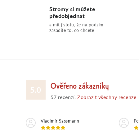
Stromy si můžete
předobjednat
a mít jistotu, že na podzim
zasadíte to, co chcete
Ověřeno zákazníky
5.0
57
recenzí.
Zobrazit všechny recenze
Vladimír Sassmann
Pe