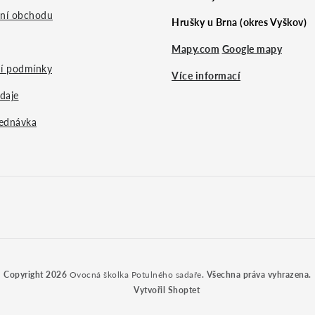
ní obchodu
Hrušky u Brna (okres Vyškov)
Mapy.com
Google mapy
í podmínky
Více informací
daje
ednávka
Copyright 2026
Ovocná školka Potulného sadaře
. Všechna práva vyhrazena.
Vytvořil Shoptet