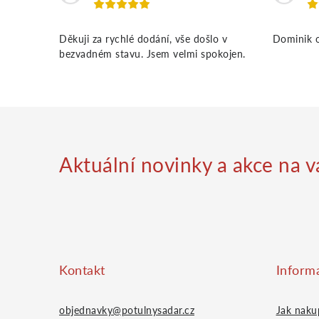
Děkuji za rychlé dodání, vše došlo v
Dominik o
bezvadném stavu. Jsem velmi spokojen.
Aktuální novinky a akce na v
Z
á
Kontakt
Inform
objednavky@potulnysadar.cz
Jak naku