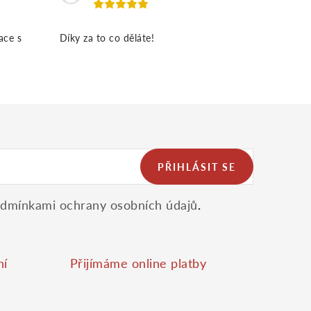
ace s
Díky za to co děláte!
PŘIHLÁSIT SE
dmínkami ochrany osobních údajů
.
ní
Přijímáme online platby