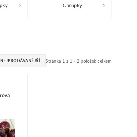
pky
Chrupky
Stránka
1
z
1
-
2
položek celkem
NEJPRODÁVANĚJŠÍ
rova