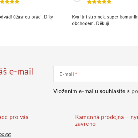
dvádí úžasnou práci. Díky
Kvalitní stromek, super komunik
obchodem. Děkuji
áš e-mail
E-mail
Vložením e-mailu souhlasíte s
po
ace pro vás
Kamenná prodejna – ny
zavřeno
povat