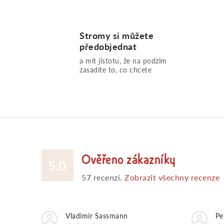
Stromy si můžete
předobjednat
a mít jistotu, že na podzim
zasadíte to, co chcete
Ověřeno zákazníky
5.0
57
recenzí.
Zobrazit všechny recenze
Vladimír Sassmann
Pe