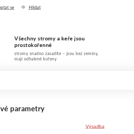
ptat se
Hlídat
Všechny stromy a keře jsou
prostokořenné
stromy snadno zasadíte – jsou bez zeminy,
mají odhalené kořeny
vé parametry
Výsadba