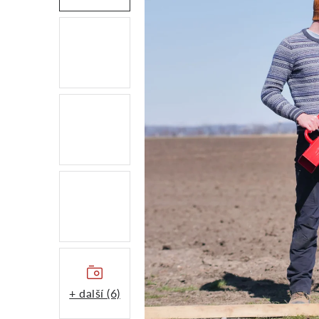
+ další (6)