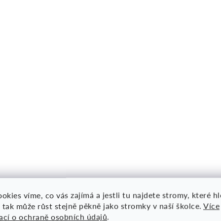
okies víme, co vás zajímá a jestli tu najdete stromy, které h
 tak může růst stejně pěkně jako stromky v naší školce.
Více
ací o ochraně osobních údajů
.