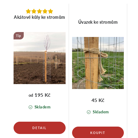
Akátové kůly ke stromům
Úvazek ke stromům
Tip
195 Kč
od
45 Kč
Skladem
Skladem