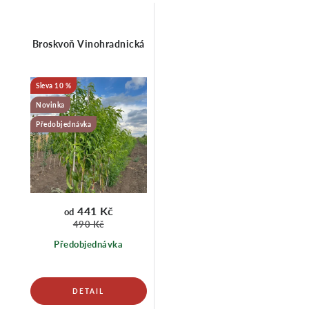
Broskvoň Vinohradnická
10 %
Novinka
Předobjednávka
441 Kč
od
490 Kč
Předobjednávka