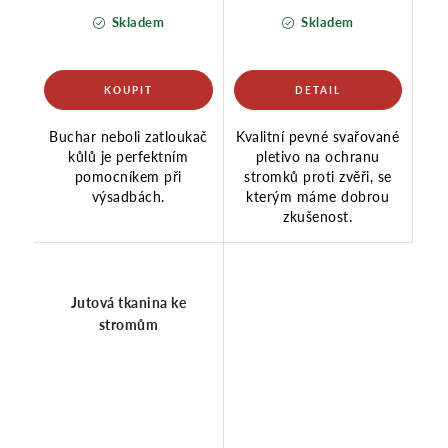
Skladem
Skladem
Buchar neboli zatloukač
Kvalitní pevné svařované
kůlů je perfektním
pletivo na ochranu
pomocníkem při
stromků proti zvěři, se
výsadbách.
kterým máme dobrou
zkušenost.
Jutová tkanina ke
stromům