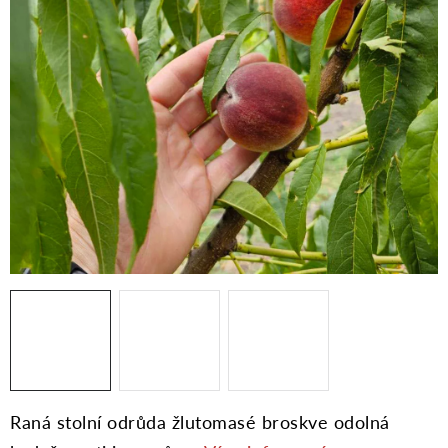
Moje objednávka
Raná stolní odrůda žlutomasé broskve odolná