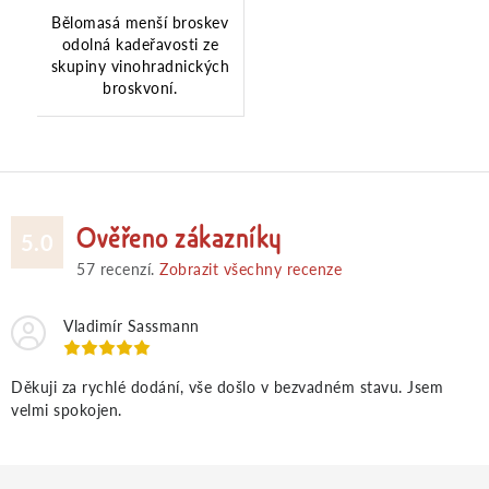
Bělomasá menší broskev
odolná kadeřavosti ze
skupiny vinohradnických
broskvoní.
Ověřeno zákazníky
5.0
57
recenzí.
Zobrazit všechny recenze
Vladimír Sassmann
Děkuji za rychlé dodání, vše došlo v bezvadném stavu. Jsem
velmi spokojen.