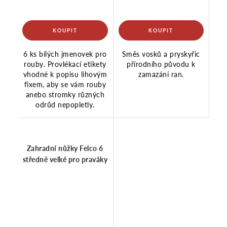
6 ks bílých jmenovek pro
Směs vosků a pryskyřic
rouby. Provlékací etikety
přírodního původu k
vhodné k popisu lihovým
zamazání ran.
fixem, aby se vám rouby
anebo stromky různých
odrůd nepopletly.
Zahradní nůžky Felco 6
středně velké pro praváky