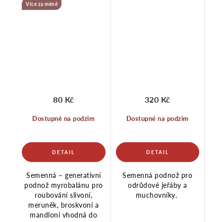
Více za méně
80 Kč
320 Kč
Dostupné na podzim
Dostupné na podzim
Semenná – generativní
Semenná podnož pro
podnož myrobalánu pro
odrůdové jeřáby a
roubování slivoní,
muchovníky.
meruněk, broskvoní a
mandloní vhodná do