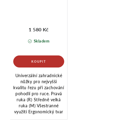
1 580 Kč
Skladem
Univerzální zahradnické
nůžky pro nejvyšší
kvalitu řezu při zachování
pohodlí pro ruce. Pravá
ruka (R) Středně velká
ruka (M) Všestranné
využití Ergonomický tvar