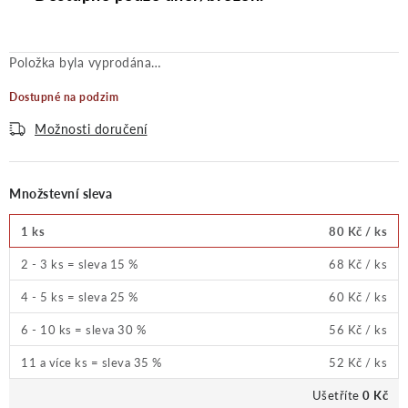
Položka byla vyprodána…
Dostupné na podzim
Možnosti doručení
Množstevní sleva
1 ks
80 Kč
/ ks
2 - 3 ks = sleva 15 %
68 Kč
/ ks
4 - 5 ks = sleva 25 %
60 Kč
/ ks
6 - 10 ks = sleva 30 %
56 Kč
/ ks
11 a více ks = sleva 35 %
52 Kč
/ ks
Ušetříte
0 Kč