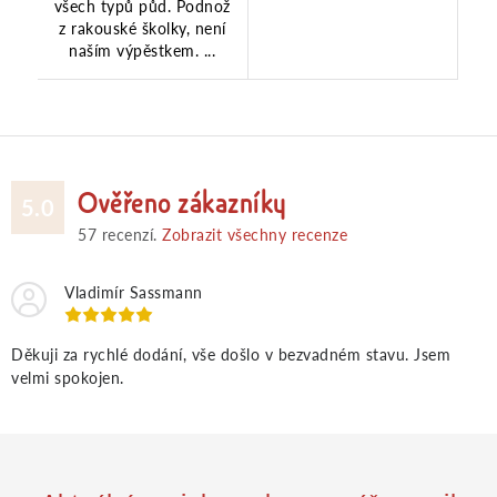
všech typů půd. Podnož
z rakouské školky, není
naším výpěstkem. ...
Ověřeno zákazníky
5.0
57
recenzí.
Zobrazit všechny recenze
Vladimír Sassmann
Děkuji za rychlé dodání, vše došlo v bezvadném stavu. Jsem
velmi spokojen.