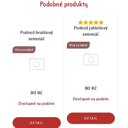
Podobné produkty
Podnož jabloňový
Podnož hrušňový
semenáč
semenáč
Více za méně
Více za méně
80 Kč
80 Kč
Dostupné na podzim
Dostupné na podzim