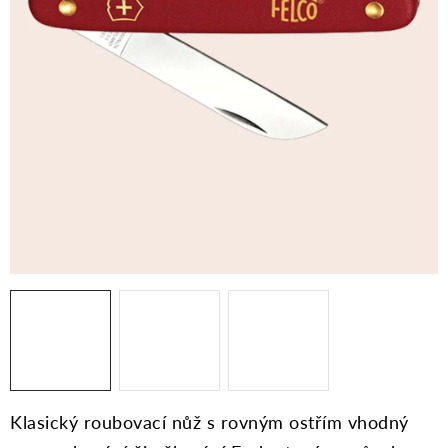
Moje objednávka
Klasický roubovací nůž s rovným ostřím vhodný