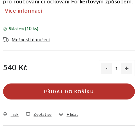
pro roubování či očkování Forkertovým způsobem.
Více informací
(10 ks)
Skladem
Možnosti doručení
540 Kč
Měrná cena:
PŘIDAT DO KOŠÍKU
Tisk
Zeptat se
Hlídat