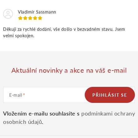
Vladimír Sassmann
Děkuji za rychlé dodání, vše došlo v bezvadném stavu. Jsem
velmi spokojen.
Aktuální novinky a akce na váš e-mail
E-mail
PŘIHLÁSIT SE
Vložením e-mailu souhlasíte s
podmínkami ochrany
osobních údajů
.
Z