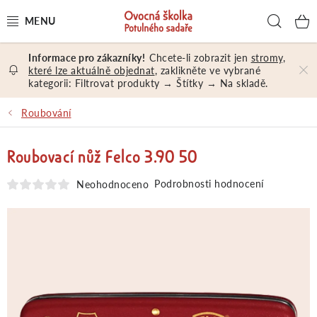
Přejít
Hled
na
obsah
Chcete-li zobrazit jen
stromy,
OVOCNÉ STROMY A KEŘE
které lze aktuálně objednat
, zaklikněte ve vybrané
kategorii: Filtrovat produkty → Štítky → Na skladě.
NÁŘADÍ A MATERIÁL
Roubování
DÁRKY A DÁRKOVÉ POUKAZY
Roubovací nůž Felco 3.90 50
PORADENSTVÍ
Podrobnosti hodnocení
Neohodnoceno
EXKURZE
PRODEJNA
Jak nakupovat
Prodejna
Hodnocení obchodu
Kontakt
Obchodní podmínky
Osobní údaje