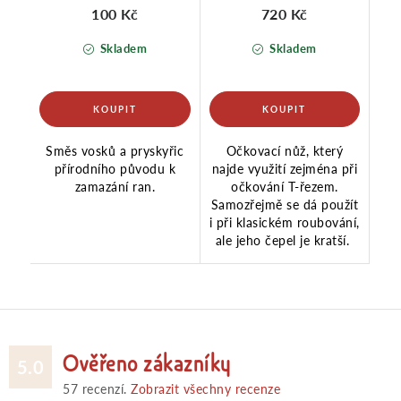
100 Kč
720 Kč
Skladem
Skladem
Směs vosků a pryskyřic
Očkovací nůž, který
přírodního původu k
najde využití zejména při
zamazání ran.
očkování T-řezem.
Samozřejmě se dá použít
i při klasickém roubování,
ale jeho čepel je kratší.
Ověřeno zákazníky
5.0
57
recenzí.
Zobrazit všechny recenze