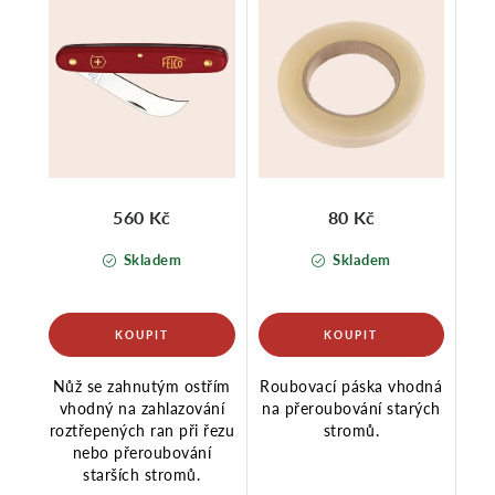
560 Kč
80 Kč
Skladem
Skladem
Nůž se zahnutým ostřím
Roubovací páska vhodná
vhodný na zahlazování
na přeroubování starých
roztřepených ran při řezu
stromů.
nebo přeroubování
starších stromů.