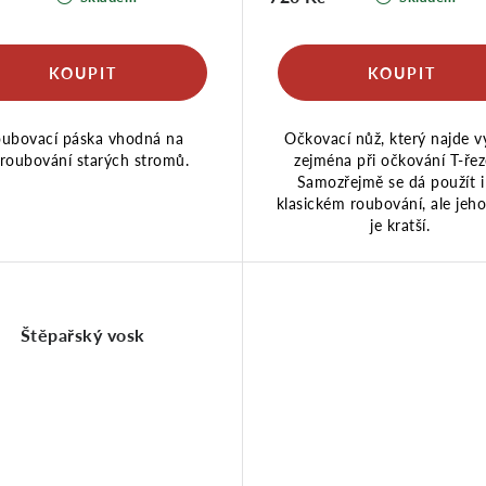
ubovací páska vhodná na
Očkovací nůž, který najde vy
roubování starých stromů.
zejména při očkování T-ře
Samozřejmě se dá použít i 
klasickém roubování, ale jeho
je kratší.
Štěpařský vosk