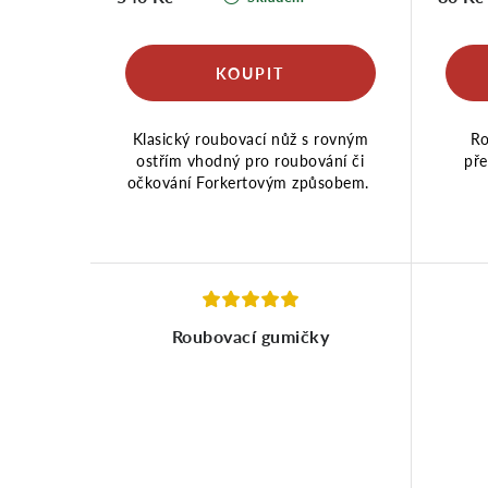
Klasický roubovací nůž s rovným
Ro
ostřím vhodný pro roubování či
pře
očkování Forkertovým způsobem.
Roubovací gumičky