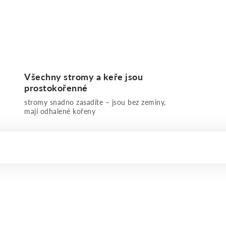
Všechny stromy a keře jsou
prostokořenné
stromy snadno zasadíte – jsou bez zeminy,
mají odhalené kořeny