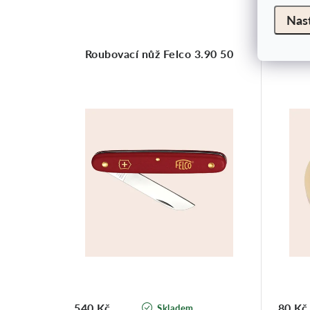
Nas
Roubovací nůž Felco 3.90 50
540 Kč
80 Kč
Skladem