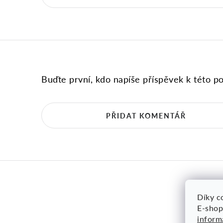
Buďte první, kdo napíše příspěvek k této po
PŘIDAT KOMENTÁŘ
Díky co
E-shop
inform