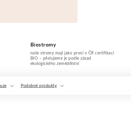
Biostromy
naše stromy mají jako první v ČR certifikaci
BIO – pěstujeme je podle zásad
ekologického zemědělství
kuze
Podobné produkty