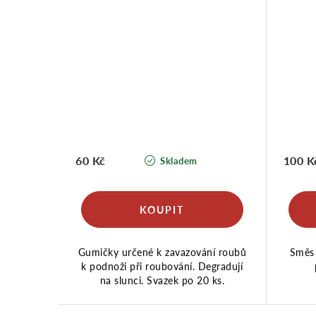
60 Kč
100 K
Skladem
Gumičky určené k zavazování roubů
Směs 
k podnoži při roubování. Degradují
na slunci. Svazek po 20 ks.