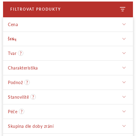
FILTROVAT PRODUKTY
Moje objednávka
Cena
Štítky
Tvar
?
Charakteristika
Podnož
?
Stanoviště
?
Péče
?
Skupina dle doby zrání