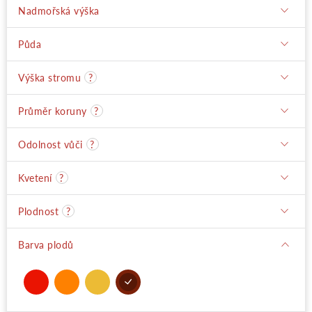
Nadmořská výška
Půda
Výška stromu
?
Průměr koruny
?
Odolnost vůči
?
Kvetení
?
Plodnost
?
Barva plodů