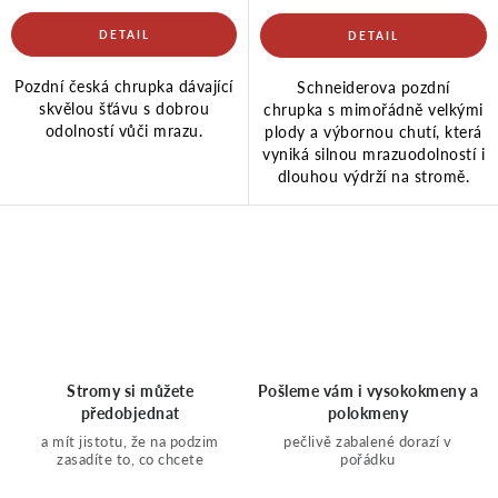
Pozdní česká chrupka dávající
Schneiderova pozdní
skvělou šťávu s dobrou
chrupka s mimořádně velkými
odolností vůči mrazu.
plody a výbornou chutí, která
vyniká silnou mrazuodolností i
dlouhou výdrží na stromě.
O
v
l
Stromy si můžete
Pošleme vám i vysokokmeny a
předobjednat
polokmeny
á
a mít jistotu, že na podzim
pečlivě zabalené dorazí v
zasadíte to, co chcete
pořádku
d