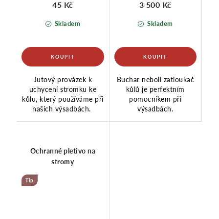
45 Kč
3 500 Kč
Skladem
Skladem
Jutový provázek k
Buchar neboli zatloukač
uchycení stromku ke
kůlů je perfektním
kůlu, který používáme při
pomocníkem při
našich výsadbách.
výsadbách.
Ochranné pletivo na
stromy
Tip