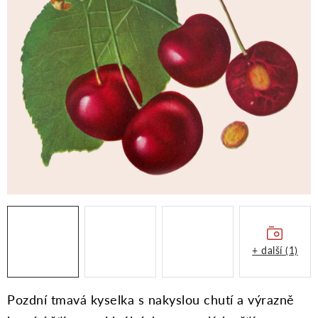
Moje objednávka
+ další (1)
Pozdní tmavá kyselka s nakyslou chutí a výrazně