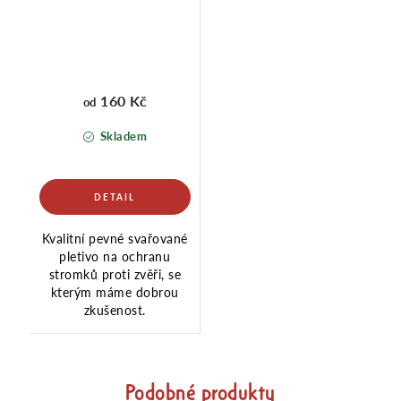
160 Kč
od
Skladem
Kvalitní pevné svařované
pletivo na ochranu
stromků proti zvěři, se
kterým máme dobrou
zkušenost.
Podobné produkty