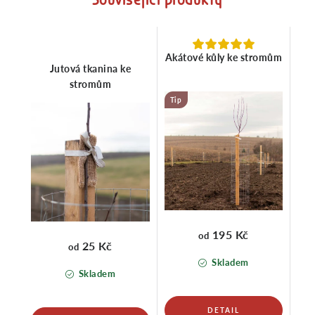
Akátové kůly ke stromům
Jutová tkanina ke
stromům
Tip
195 Kč
od
25 Kč
od
Skladem
Skladem