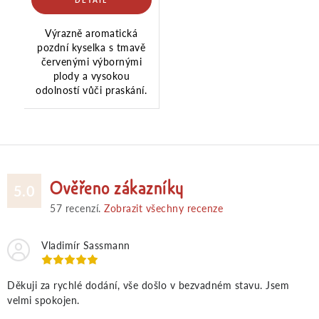
Výrazně aromatická
pozdní kyselka s tmavě
červenými výbornými
plody a vysokou
odolností vůči praskání.
Ověřeno zákazníky
5.0
57
recenzí.
Zobrazit všechny recenze
Vladimír Sassmann
Děkuji za rychlé dodání, vše došlo v bezvadném stavu. Jsem
velmi spokojen.