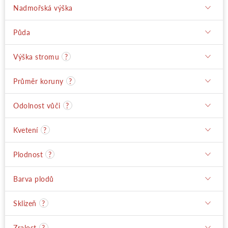
Nadmořská výška
Půda
Výška stromu
?
Průměr koruny
?
Odolnost vůči
?
Kvetení
?
Plodnost
?
Barva plodů
Sklizeň
?
Zralost
?