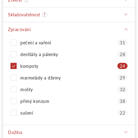
Skladovatelnost
?
Zpracování
pečení a vaření
31
destiláty a pálenky
28
kompoty
24
marmelády a džemy
29
mošty
32
přímý konzum
38
sušení
22
Dužina