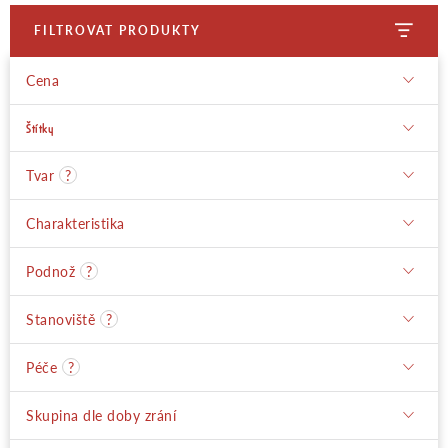
FILTROVAT PRODUKTY
Moje objednávka
Cena
Štítky
Tvar
?
Charakteristika
Podnož
?
Stanoviště
?
Péče
?
Skupina dle doby zrání