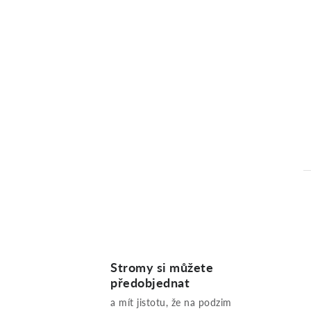
Stromy si můžete
předobjednat
l
a mít jistotu, že na podzim