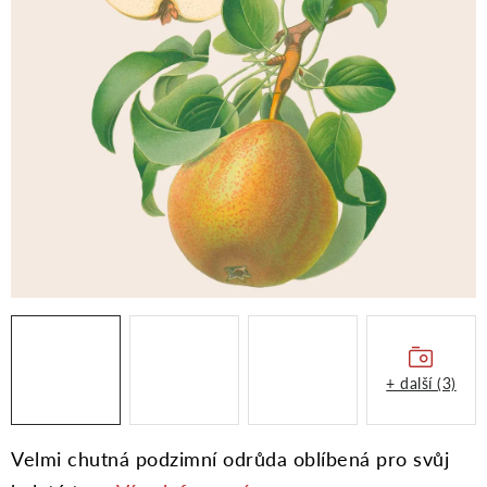
Moje objednávka
+ další (3)
Velmi chutná podzimní odrůda oblíbená pro svůj