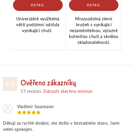
Univerzálně využitelná
Mrazuodolná zimní
větší podzimní odrůda
hrušeň s vynikající
vynikající chuti.
nezaměnitelnou, výrazně
kořenitou chutí a skvělou
skladovatelností.
Ověřeno zákazníky
5.0
57
recenzí.
Zobrazit všechny recenze
Vladimír Sassmann
Děkuji za rychlé dodání, vše došlo v bezvadném stavu. Jsem
velmi spokojen.