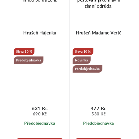
zimní odrůda.
Hrušeň Hájenka
Hrušeň Madame Verté
10 %
10 %
Předobjednávka
Novinka
Předobjednávka
621 Kč
477 Kč
690 Kč
530 Kč
Předobjednávka
Předobjednávka