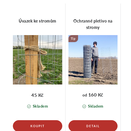
Úvazek ke stromům
Ochranné pletivo na
stromy
Tip
160 Kč
45 Kč
od
Skladem
Skladem