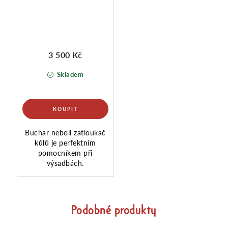
3 500 Kč
Skladem
Buchar neboli zatloukač
kůlů je perfektním
pomocníkem při
výsadbách.
Podobné produkty