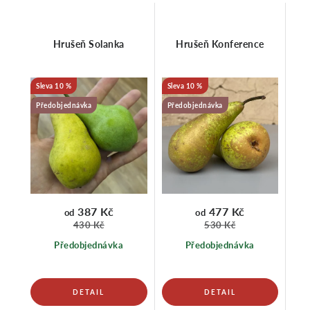
Hrušeň Solanka
Hrušeň Konference
10 %
10 %
Předobjednávka
Předobjednávka
387 Kč
477 Kč
od
od
430 Kč
530 Kč
Předobjednávka
Předobjednávka