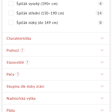
Špičák vysoký (190+ cm)
4
Špičák střední (150–190 cm)
14
Špičák nízký (do 149 cm)
8
Charakteristika
Podnož
?
Stanoviště
?
Péče
?
Skupina dle doby zrání
Nadmořská výška
Půda