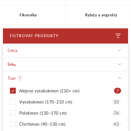
Fíkovníky
Rybízy a angrešty
FILTROVAT PRODUKTY
Cena
Štítky
Tvar
?
Alejový vysokokmen (210+ cm)
7
Vysokokmen (170–210 cm)
50
Polokmen (130–170 cm)
76
Čtvrtkmen (90–130 cm)
43