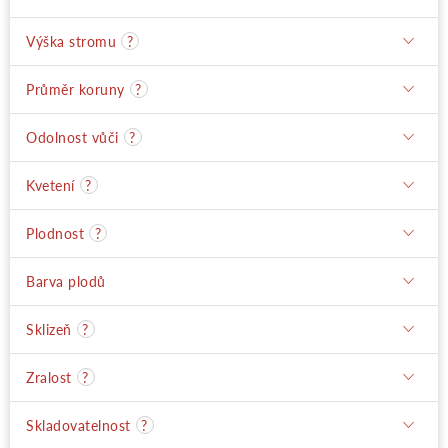
Výška stromu
?
Průměr koruny
?
Odolnost vůči
?
Kvetení
?
Plodnost
?
Barva plodů
Sklizeň
?
Zralost
?
Skladovatelnost
?