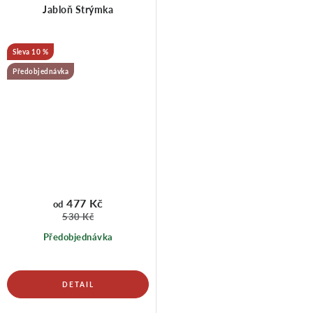
Jabloň Strýmka
10 %
Předobjednávka
477 Kč
od
530 Kč
Předobjednávka