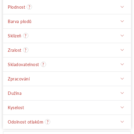
Plodnost
?
Barva plodů
Sklizeň
?
Zralost
?
Skladovatelnost
?
Zpracování
Dužina
Kyselost
Odolnost otlakům
?