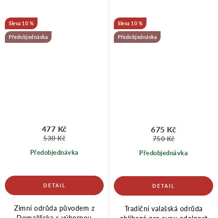
10 %
10 %
Předobjednávka
Předobjednávka
477 Kč
675 Kč
530 Kč
750 Kč
Předobjednávka
Předobjednávka
Zimní odrůda původem z
Tradiční valašská odrůda
Domažlicka s výbornou