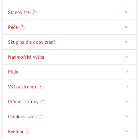
Stanoviště
?
Péče
?
Skupina dle doby zrání
Nadmořská výška
Půda
Výška stromu
?
Průměr koruny
?
Odolnost vůči
?
Kvetení
?