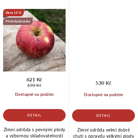
10 %
Předobjednávka
621 Kč
530 Kč
690 Kč
Dostupné na podzim
Dostupné na podzim
Zimní odrůda s pevnými plody
Zimní odrůda velmi dobré
a výbornou skladovatelností
chuti s opravdu velkými plody