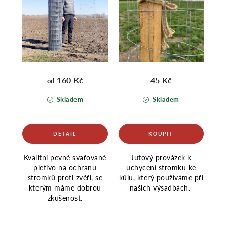
160 Kč
45 Kč
od
Skladem
Skladem
Kvalitní pevné svařované
Jutový provázek k
pletivo na ochranu
uchycení stromku ke
stromků proti zvěři, se
kůlu, který používáme při
kterým máme dobrou
našich výsadbách.
zkušenost.