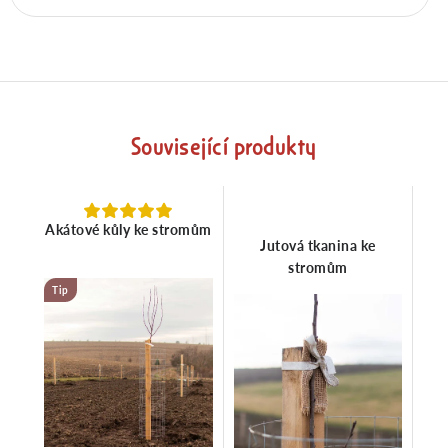
Související produkty
Akátové kůly ke stromům
Jutová tkanina ke
stromům
Tip