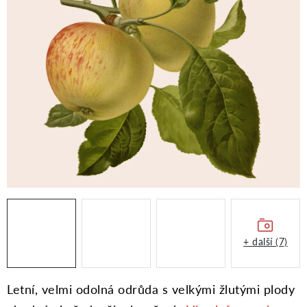
Moje objednávka
+ další (7)
Letní, velmi odolná odrůda s velkými žlutými plody