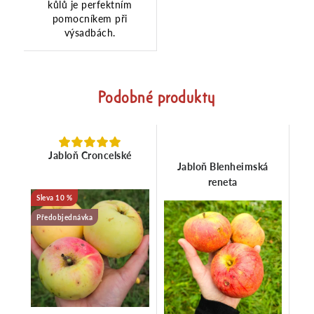
kůlů je perfektním
pomocníkem při
výsadbách.
Podobné produkty
Jabloň Croncelské
Jabloň Blenheimská
reneta
10 %
Předobjednávka