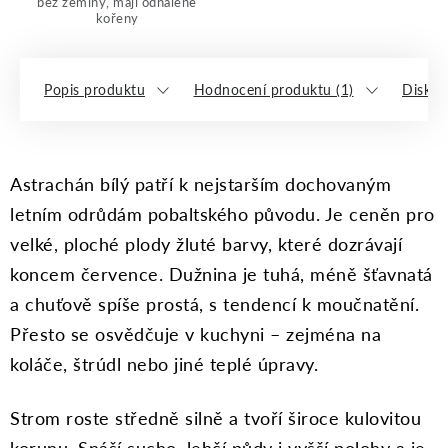
bez zeminy, mají odhalené
kořeny
Popis produktu
Hodnocení produktu (1)
Diskuz
Astrachán bílý patří k nejstarším dochovaným
letním odrůdám pobaltského původu. Je ceněn pro
velké, ploché plody žluté barvy, které dozrávají
koncem července. Dužnina je tuhá, méně šťavnatá
a chuťově spíše prostá, s tendencí k moučnatění.
Přesto se osvědčuje v kuchyni – zejména na
koláče, štrúdl nebo jiné teplé úpravy.
Strom roste středně silně a tvoří široce kulovitou
korunu. Snáší sucho, lehčí půdy i vyšší polohy a je