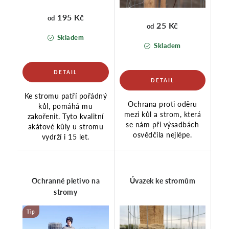
195 Kč
od
25 Kč
od
Skladem
Skladem
Ke stromu patří pořádný
Ochrana proti oděru
kůl, pomáhá mu
mezi kůl a strom, která
zakořenit. Tyto kvalitní
se nám při výsadbách
akátové kůly u stromu
osvědčila nejlépe.
vydrží i 15 let.
Ochranné pletivo na
Úvazek ke stromům
stromy
Tip