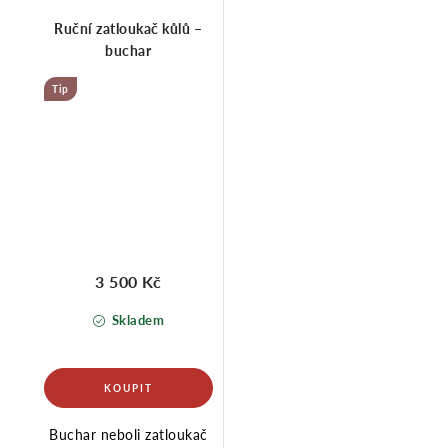
Ruční zatloukač kůlů –
buchar
Tip
3 500 Kč
Skladem
Buchar neboli zatloukač