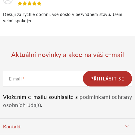
Děkuji za rychlé dodání, vše došlo v bezvadném stavu. Jsem
velmi spokojen.
Aktuální novinky a akce na váš e-mail
E-mail
PŘIHLÁSIT SE
Vložením e-mailu souhlasíte s
podmínkami ochrany
osobních údajů
.
Z
Kontakt