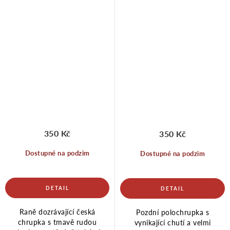
350 Kč
350 Kč
Dostupné na podzim
Dostupné na podzim
Raně dozrávající česká
Pozdní polochrupka s
chrupka s tmavě rudou
vynikající chutí a velmi