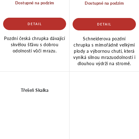
Dostupné na podzim
Dostupné na podzim
Pozdní česká chrupka dávající
Schneiderova pozdní
skvělou šťávu s dobrou
chrupka s mimořádně velkými
odolností vůči mrazu.
plody a výbornou chutí, která
vyniká silnou mrazuodolností i
dlouhou výdrží na stromě.
Třešeň Skalka