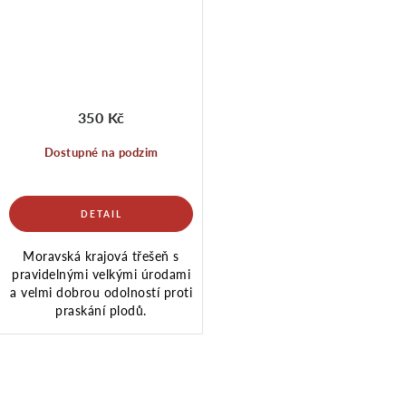
350 Kč
Dostupné na podzim
Moravská krajová třešeň s
pravidelnými velkými úrodami
a velmi dobrou odolností proti
praskání plodů.
O