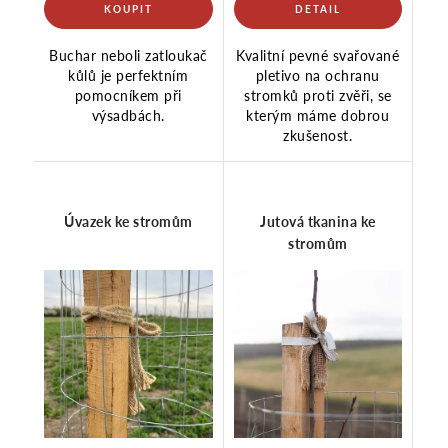
Buchar neboli zatloukač
Kvalitní pevné svařované
kůlů je perfektním
pletivo na ochranu
pomocníkem při
stromků proti zvěři, se
výsadbách.
kterým máme dobrou
zkušenost.
Úvazek ke stromům
Jutová tkanina ke
stromům