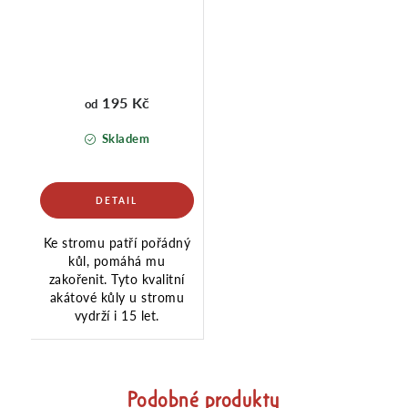
195 Kč
od
Skladem
Ke stromu patří pořádný
kůl, pomáhá mu
zakořenit. Tyto kvalitní
akátové kůly u stromu
vydrží i 15 let.
Podobné produkty