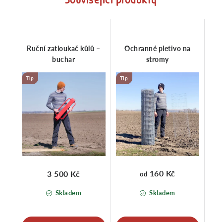
Ruční zatloukač kůlů –
Ochranné pletivo na
buchar
stromy
Tip
Tip
160 Kč
3 500 Kč
od
Skladem
Skladem