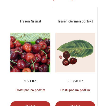
Třešeň Granát
Třešeň Germersdorfská
350 Kč
350 Kč
od
Dostupné na podzim
Dostupné na podzim