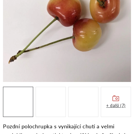
Moje objednávka
+ další (7)
Pozdní polochrupka s vynikající chutí a velmi