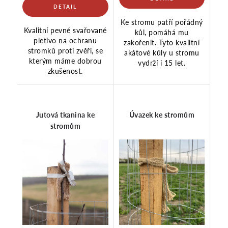
Ke stromu patří pořádný
Kvalitní pevné svařované
kůl, pomáhá mu
pletivo na ochranu
zakořenit. Tyto kvalitní
stromků proti zvěři, se
akátové kůly u stromu
kterým máme dobrou
vydrží i 15 let.
zkušenost.
Jutová tkanina ke
Úvazek ke stromům
stromům