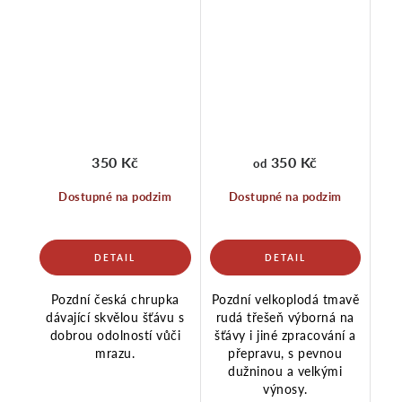
350 Kč
350 Kč
od
Dostupné na podzim
Dostupné na podzim
Pozdní česká chrupka
Pozdní velkoplodá tmavě
dávající skvělou šťávu s
rudá třešeň výborná na
dobrou odolností vůči
šťávy i jiné zpracování a
mrazu.
přepravu, s pevnou
dužninou a velkými
výnosy.