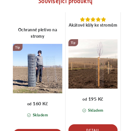
Související produkty
Akátové kůly ke stromům
Ochranné pletivo na
stromy
Tip
Tip
195 Kč
od
160 Kč
od
Skladem
Skladem