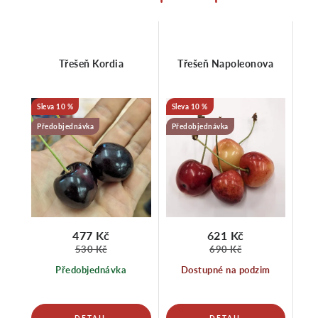
Třešeň Kordia
Třešeň Napoleonova
10 %
10 %
Předobjednávka
Předobjednávka
477 Kč
621 Kč
530 Kč
690 Kč
Předobjednávka
Dostupné na podzim