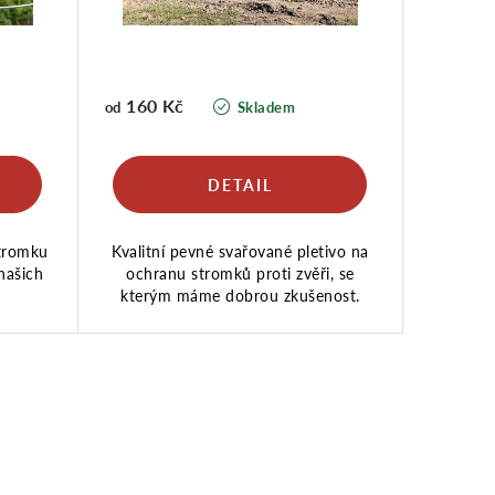
160 Kč
Skladem
od
stromku
Kvalitní pevné svařované pletivo na
našich
ochranu stromků proti zvěři, se
kterým máme dobrou zkušenost.