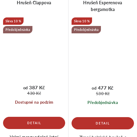
Hrušeň Clappova
Hrušeň Esperenova
bergamotka
10 %
10 %
Předobjednávka
Předobjednávka
387 Kč
477 Kč
od
od
430 Kč
530 Kč
Dostupné na podzim
Předobjednávka