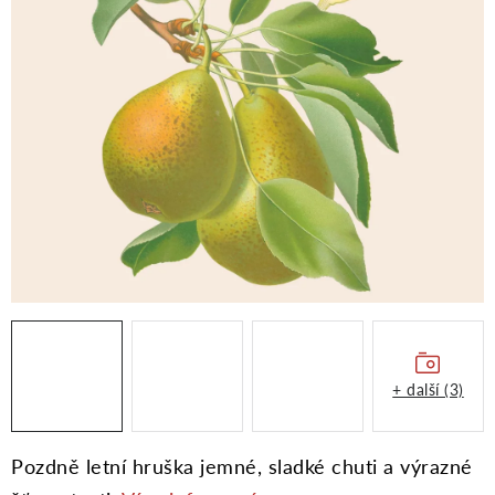
Moje objednávka
+ další (3)
Pozdně letní hruška jemné, sladké chuti a výrazné