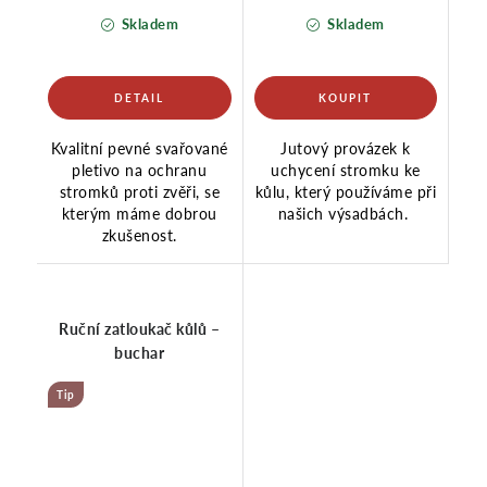
Skladem
Skladem
Kvalitní pevné svařované
Jutový provázek k
pletivo na ochranu
uchycení stromku ke
stromků proti zvěři, se
kůlu, který používáme při
kterým máme dobrou
našich výsadbách.
zkušenost.
Ruční zatloukač kůlů –
buchar
Tip