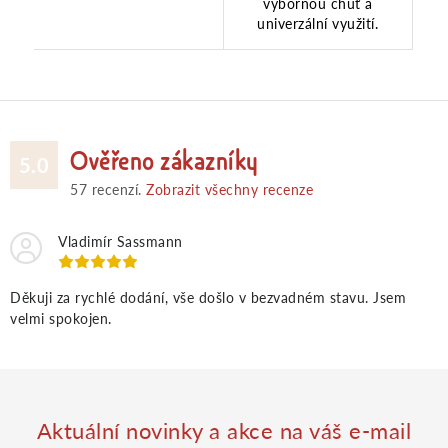
výbornou chuť a
univerzální využití.
Ověřeno zákazníky
5.0
57
recenzí.
Zobrazit všechny recenze
Vladimír Sassmann
Děkuji za rychlé dodání, vše došlo v bezvadném stavu. Jsem
velmi spokojen.
Aktuální novinky a akce na váš e-mail