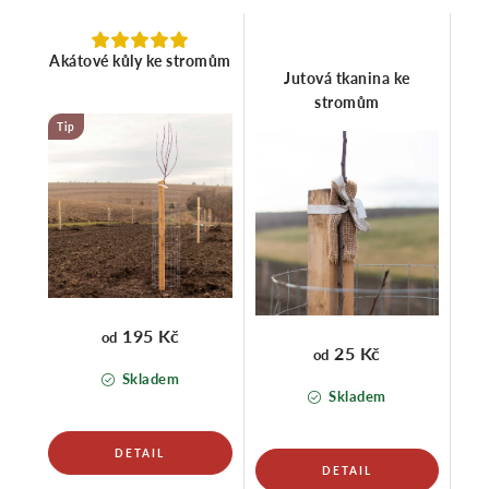
Akátové kůly ke stromům
Jutová tkanina ke
stromům
Tip
195 Kč
od
25 Kč
od
Skladem
Skladem