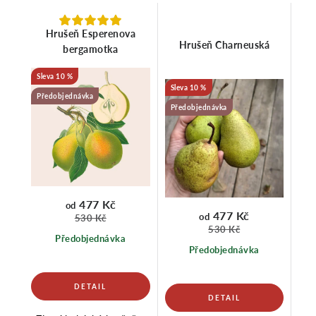
Hrušeň Esperenova
Hrušeň Charneuská
bergamotka
10 %
10 %
Předobjednávka
Předobjednávka
477 Kč
od
477 Kč
od
530 Kč
530 Kč
Předobjednávka
Předobjednávka