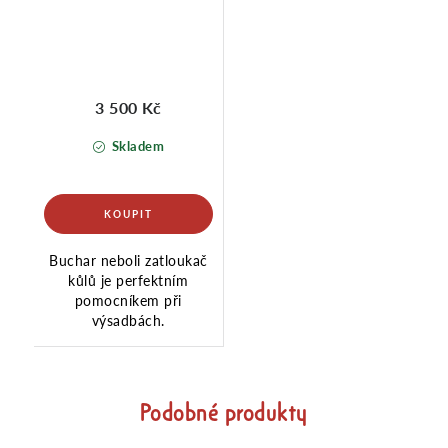
3 500 Kč
Skladem
Buchar neboli zatloukač
kůlů je perfektním
pomocníkem při
výsadbách.
Podobné produkty